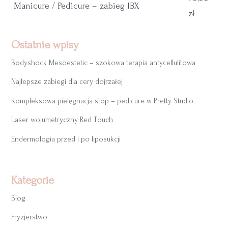
Manicure / Pedicure – zabieg IBX
zł
Ostatnie wpisy
Bodyshock Mesoestetic – szokowa terapia antycellulitowa
Najlepsze zabiegi dla cery dojrzałej
Kompleksowa pielęgnacja stóp – pedicure w Pretty Studio
Laser wolumetryczny Red Touch
Endermologia przed i po liposukcji
Kategorie
Blog
Fryzjerstwo