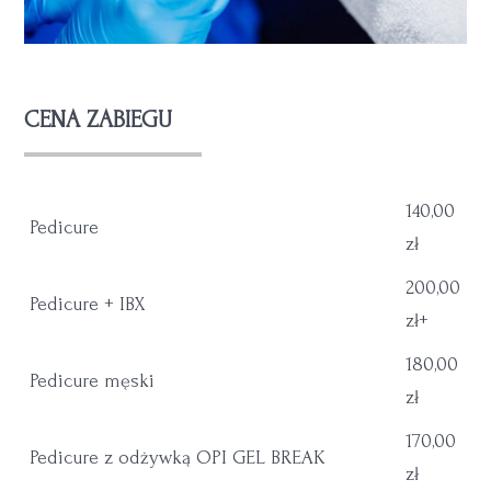
CENA ZABIEGU
140,00
Pedicure
zł
200,00
Pedicure + IBX
zł+
180,00
Pedicure męski
zł
170,00
Pedicure z odżywką OPI GEL BREAK
zł