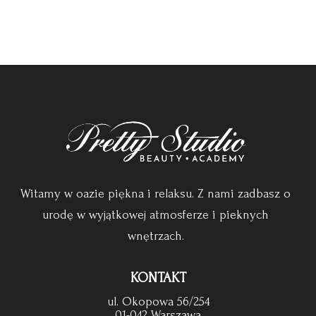
Witamy w oazie piękna i relaksu. Z nami zadbasz o
urodę w wyjątkowej atmosferze i pieknych
wnętrzach.
KONTAKT
ul. Okopowa 56/254
01-042 Warszawa