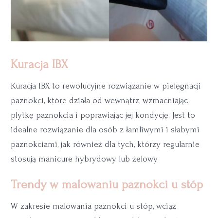
Kuracja IBX
Kuracja IBX to rewolucyjne rozwiązanie w pielęgnacji
paznokci, które działa od wewnątrz, wzmacniając
płytkę paznokcia i poprawiając jej kondycję. Jest to
idealne rozwiązanie dla osób z łamliwymi i słabymi
paznokciami, jak również dla tych, którzy regularnie
stosują manicure hybrydowy lub żelowy.
Trendy w malowaniu paznokci u stóp
W zakresie malowania paznokci u stóp, wciąż