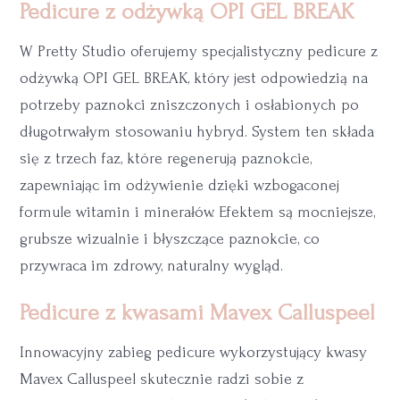
Pedicure z odżywką OPI GEL BREAK
W Pretty Studio oferujemy specjalistyczny pedicure z
odżywką OPI GEL BREAK, który jest odpowiedzią na
potrzeby paznokci zniszczonych i osłabionych po
długotrwałym stosowaniu hybryd. System ten składa
się z trzech faz, które regenerują paznokcie,
zapewniając im odżywienie dzięki wzbogaconej
formule witamin i minerałów. Efektem są mocniejsze,
grubsze wizualnie i błyszczące paznokcie, co
przywraca im zdrowy, naturalny wygląd.
Pedicure z kwasami Mavex Calluspeel
Innowacyjny zabieg pedicure wykorzystujący kwasy
Mavex Calluspeel skutecznie radzi sobie z