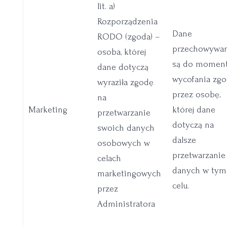
lit. a)
Rozporządzenia
Dane
RODO (zgoda) –
przechowywa
osoba, której
są do momen
dane dotyczą
wycofania zg
wyraziła zgodę
przez osobę,
na
Marketing
której dane
przetwarzanie
dotyczą na
swoich danych
dalsze
osobowych w
przetwarzanie 
celach
danych w tym
marketingowych
celu.
przez
Administratora