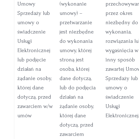
Umowy
(wykonanie
przechowywa
Sprzedaży lub
umowy) –
przez okres
umowy o
przetwarzanie
niezbędny do
świadczenie
jest niezbędne
wykonania,
Usługi
do wykonania
rozwiązania l
Elektronicznej
umowy, której
wygaśnięcia w
lub podjęcie
stroną jest
inny sposób
działań na
osoba, której
zawartej Umo
żądanie osoby,
dane dotyczą,
Sprzedaży lub
której dane
lub do podjęcia
umowy o
dotyczą, przed
działań na
świadczenie
zawarciem w/w
żądanie osoby,
Usługi
umów
której dane
Elektronicznej
dotyczą, przed
zawarciem