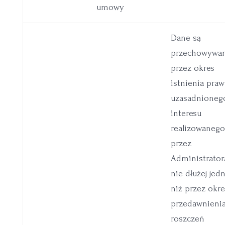
umowy
Dane są
przechowywa
przez okres
istnienia pra
uzasadnioneg
interesu
realizowaneg
przez
Administrator
nie dłużej jed
niż przez okre
przedawnieni
roszczeń