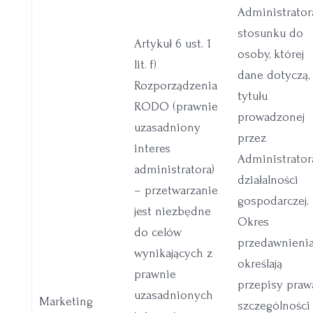
Administrator
stosunku do
Artykuł 6 ust. 1
osoby, której
lit. f)
dane dotyczą,
Rozporządzenia
tytułu
RODO (prawnie
prowadzonej
uzasadniony
przez
interes
Administrator
administratora)
działalności
– przetwarzanie
gospodarczej.
jest niezbędne
Okres
do celów
przedawnieni
wynikających z
określają
prawnie
przepisy praw
uzasadnionych
Marketing
szczególności