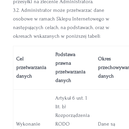
przesyłki na zlecenie Administratora.
3.2. Administrator może przetwarzać dane
osobowe w ramach Sklepu Internetowego w
następujących celach, na podstawach, oraz w
okresach wskazanych w poniższej tabeli:
Podstawa
Cel
Okres
prawna
przetwarzania
przechowywan
przetwarzania
danych
danych
danych
Artykuł 6 ust. 1
lit. b)
Rozporządzenia
Wykonanie
RODO
Dane są