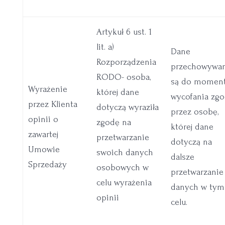
Artykuł 6 ust. 1
lit. a)
Dane
Rozporządzenia
przechowywa
RODO- osoba,
są do momen
Wyrażenie
której dane
wycofania zg
przez Klienta
dotyczą wyraziła
przez osobę,
opinii o
zgodę na
której dane
zawartej
przetwarzanie
dotyczą na
Umowie
swoich danych
dalsze
Sprzedaży
osobowych w
przetwarzanie 
celu wyrażenia
danych w tym
opinii
celu.