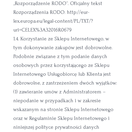
„Rozporządzenie RODO”. Oficjalny tekst
Rozporządzenia RODO: http://eur-
lex.europa.eu/legal-content/PL/TXT/?
uri=CELEX%3A32016R0679
1.4. Korzystanie ze Sklepu Internetowego, w
tym dokonywanie zakupów jest dobrowolne.
Podobnie związane z tym podanie danych
osobowych przez korzystającego ze Sklepu
Internetowego Usługobiorcę lub Klienta jest
dobrowolne, z zastrzeżeniem dwóch wyjątków:
(1) zawieranie umów z Administratorem –
niepodanie w przypadkach i w zakresie
wskazanym na stronie Sklepu Internetowego
oraz w Regulaminie Sklepu Internetowego i
niniejszej polityce prywatności danych