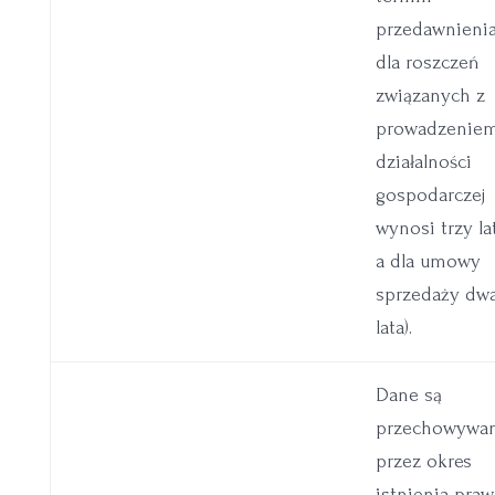
przedawnieni
dla roszczeń
związanych z
prowadzenie
działalności
gospodarczej
wynosi trzy lat
a dla umowy
sprzedaży dw
lata).
Dane są
przechowywa
przez okres
istnienia pra