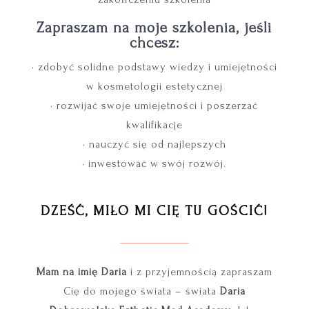
Zapraszam na moje szkolenia, jeśli
chcesz:
• zdobyć solidne podstawy wiedzy i umiejętności
w kosmetologii estetycznej
• rozwijać swoje umiejętności i poszerzać
kwalifikacje
• nauczyć się od najlepszych
• inwestować w swój rozwój.
D
ZEŚĆ,
MIŁO MI CIĘ TU GOŚCIĆ!
Mam na imię Daria
i z przyjemnością zapraszam
Cię do mojego świata – świata
Daria