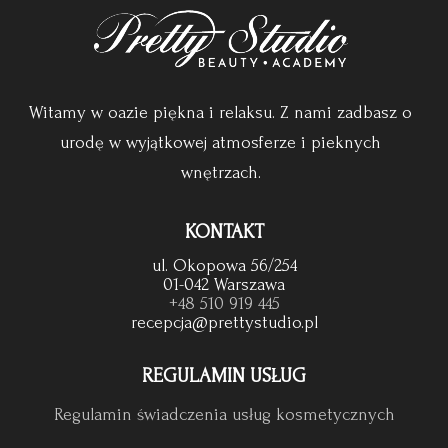
Witamy w oazie piękna i relaksu. Z nami zadbasz o
urodę w wyjątkowej atmosferze i pieknych
wnętrzach.
KONTAKT
ul. Okopowa 56/254
01-042 Warszawa
+48 510 919 445
recepcja@prettystudio.pl
REGULAMIN USŁUG
Regulamin świadczenia usług kosmetycznych