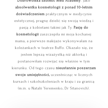
Dobrowolska Esthetic Med Academy
. Jako
absolwentka kosmetologii z ponad 10-letnim
doświadczeniem
praktycznym w medycynie
estetycznej, pragnę dzielić się swoją wiedzą i
pasją z kobietami takimi jak Ty.
Pasję do
kosmetologii
zaszczepiła mi moja kochanej
mama, a pierwsze makijaże wykonywałam na
koleżankach w teatrze Buffo. Okazało się, że
jestem lepszą wizażystką niż aktorką i
postanowiłam rozwijać się właśnie w tym
kierunku. Od tego czasu
nieustannie poszerzam
swoje umiejętności,
uczestnicząc w licznych
kursach i szkolszkoleniach w kraju i za granicą
(m.in. u Natalii Yeremenko, Dr Sitanovich).