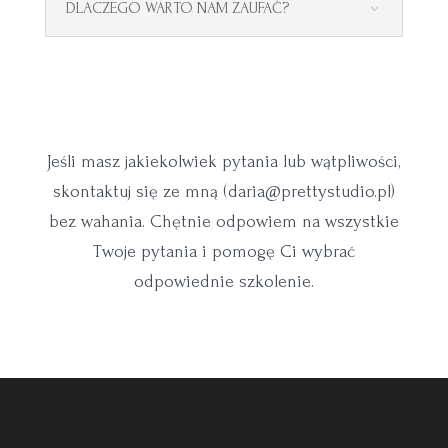
DLACZEGO WARTO NAM ZAUFAĆ?
Jeśli masz jakiekolwiek pytania lub wątpliwości,
skontaktuj się ze mną (
daria@prettystudio.pl)
bez wahania. Chętnie odpowiem na wszystkie
Twoje pytania i pomogę Ci wybrać
odpowiednie szkolenie.