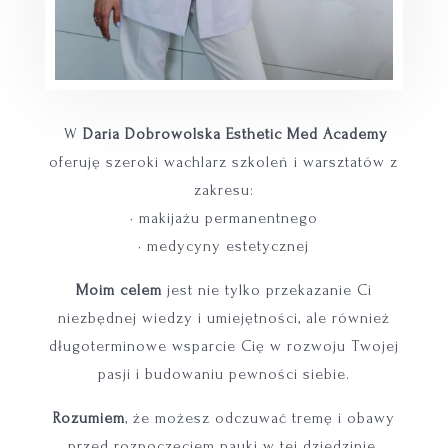
W
Daria Dobrowolska Esthetic Med Academy
oferuję szeroki wachlarz szkoleń i warsztatów z
zakresu:
• makijażu permanentnego
• medycyny estetycznej
Moim celem
jest nie tylko przekazanie Ci
niezbędnej wiedzy i umiejętności, ale również
długoterminowe wsparcie Cię w rozwoju Twojej
pasji i budowaniu pewności siebie.
Rozumiem
, że możesz odczuwać tremę i obawy
przed rozpoczęciem nauki w tej dziedzinie.