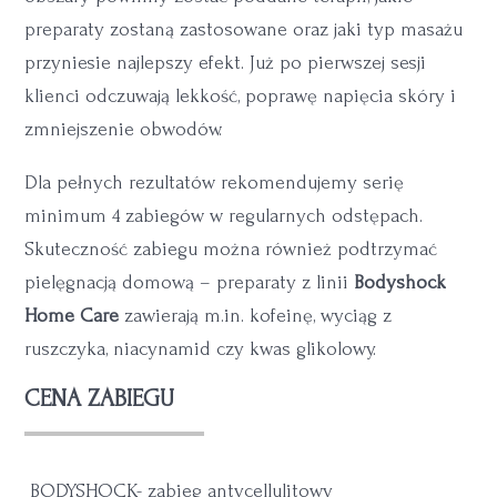
preparaty zostaną zastosowane oraz jaki typ masażu
przyniesie najlepszy efekt. Już po pierwszej sesji
klienci odczuwają lekkość, poprawę napięcia skóry i
zmniejszenie obwodów.
Dla pełnych rezultatów rekomendujemy serię
minimum 4 zabiegów w regularnych odstępach.
Skuteczność zabiegu można również podtrzymać
pielęgnacją domową – preparaty z linii
Bodyshock
Home Care
zawierają m.in. kofeinę, wyciąg z
ruszczyka, niacynamid czy kwas glikolowy.
CENA ZABIEGU
BODYSHOCK- zabieg antycellulitowy