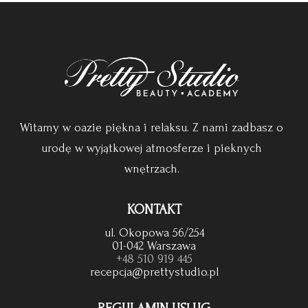
Witamy w oazie piękna i relaksu. Z nami zadbasz o
urodę w wyjątkowej atmosferze i pieknych
wnętrzach.
KONTAKT
ul. Okopowa 56/254
01-042 Warszawa
+48 510 919 445
recepcja@prettystudio.pl