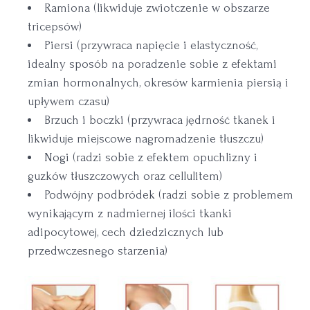
Ramiona (likwiduje zwiotczenie w obszarze
tricepsów)
Piersi (przywraca napięcie i elastyczność,
idealny sposób na poradzenie sobie z efektami
zmian hormonalnych, okresów karmienia piersią i
upływem czasu)
Brzuch i boczki (przywraca jędrność tkanek i
likwiduje miejscowe nagromadzenie tłuszczu)
Nogi (radzi sobie z efektem opuchlizny i
guzków tłuszczowych oraz cellulitem)
Podwójny podbródek (radzi sobie z problemem
wynikającym z nadmiernej ilości tkanki
adipocytowej, cech dziedzicznych lub
przedwczesnego starzenia)