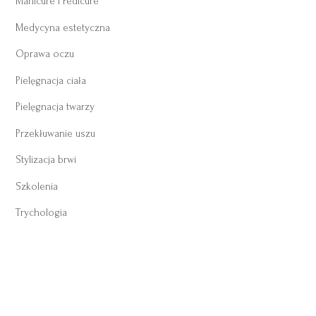
Manicure i Pedicure
Medycyna estetyczna
Oprawa oczu
Pielęgnacja ciała
Pielęgnacja twarzy
Przekłuwanie uszu
Stylizacja brwi
Szkolenia
Trychologia