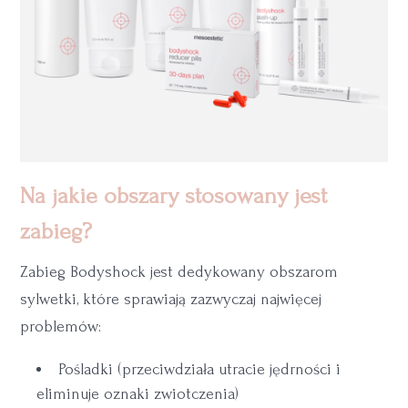
Na jakie obszary stosowany jest
zabieg?
Zabieg Bodyshock jest dedykowany obszarom
sylwetki, które sprawiają zazwyczaj najwięcej
problemów:
Pośladki (przeciwdziała utracie jędrności i
eliminuje oznaki zwiotczenia)