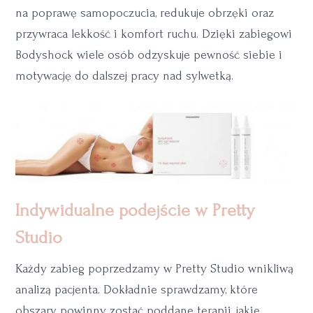
na poprawę samopoczucia, redukuje obrzęki oraz
przywraca lekkość i komfort ruchu. Dzięki zabiegowi
Bodyshock wiele osób odzyskuje pewność siebie i
motywację do dalszej pracy nad sylwetką.
Indywidualne podejście w Pretty
Studio
Każdy zabieg poprzedzamy w Pretty Studio wnikliwą
analizą pacjenta. Dokładnie sprawdzamy, które
obszary powinny zostać poddane terapii, jakie