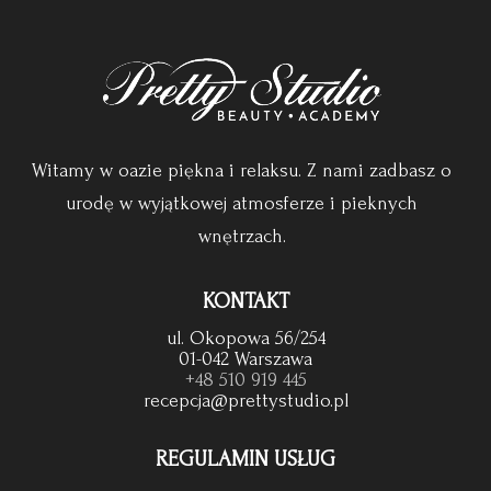
Witamy w oazie piękna i relaksu. Z nami zadbasz o
urodę w wyjątkowej atmosferze i pieknych
wnętrzach.
KONTAKT
ul. Okopowa 56/254
01-042 Warszawa
+48 510 919 445
recepcja@prettystudio.pl
REGULAMIN USŁUG