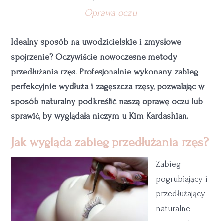
Oprawa oczu
Idealny sposób na uwodzicielskie i zmysłowe
spojrzenie? Oczywiście nowoczesne metody
przedłużania rzęs. Profesjonalnie wykonany zabieg
perfekcyjnie wydłuża i zagęszcza rzęsy, pozwalając w
sposób naturalny podkreślić naszą oprawę oczu lub
sprawić, by wyglądała niczym u Kim Kardashian.
Jak wygląda zabieg przedłużania rzęs?
Zabieg
pogrubiający i
przedłużający
naturalne