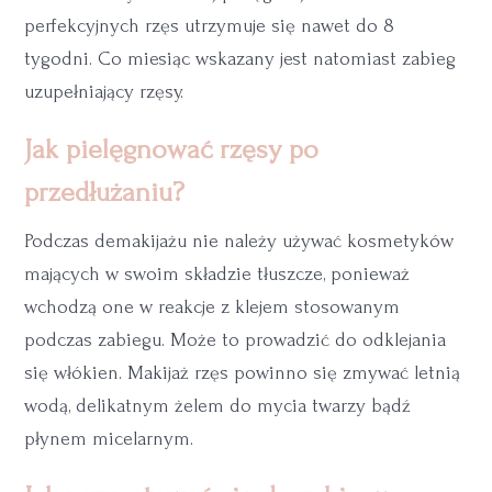
perfekcyjnych rzęs utrzymuje się nawet do 8
tygodni. Co miesiąc wskazany jest natomiast zabieg
uzupełniający rzęsy.
Jak pielęgnować rzęsy po
przedłużaniu?
Podczas demakijażu nie należy używać kosmetyków
mających w swoim składzie tłuszcze, ponieważ
wchodzą one w reakcje z klejem stosowanym
podczas zabiegu. Może to prowadzić do odklejania
się włókien. Makijaż rzęs powinno się zmywać letnią
wodą, delikatnym żelem do mycia twarzy bądź
płynem micelarnym.