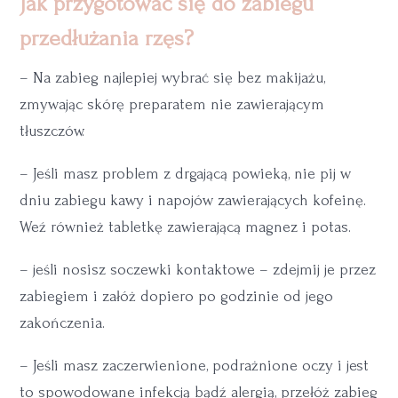
Jak przygotować się do zabiegu
przedłużania rzęs?
– Na zabieg najlepiej wybrać się bez makijażu,
zmywając skórę preparatem nie zawierającym
tłuszczów.
– Jeśli masz problem z drgającą powieką, nie pij w
dniu zabiegu kawy i napojów zawierających kofeinę.
Weź również tabletkę zawierającą magnez i potas.
– jeśli nosisz soczewki kontaktowe – zdejmij je przez
zabiegiem i załóż dopiero po godzinie od jego
zakończenia.
– Jeśli masz zaczerwienione, podrażnione oczy i jest
to spowodowane infekcją bądź alergią, przełóż zabieg