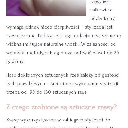
rzęsy jest
całkowicie
bezbolesny,
wymaga jednak nieco cierpliwości – stylizacja jest
czasochłonna. Podczas zabiegu doklejane są sztuczne
włókna imitujące naturalne włoski. W zależności od
wybranej metody, zabieg może potrwać nawet do 2,5
godziny.
Ilość doklejanych sztucznych rzęs zależy od gęstości
tych prawdziwych – średnio na wykonanie stylizacji
trzeba od 90 do 130 sztucznych rzęs.
Z czego zrobione są sztuczne rzęsy?
Rzęsy wykorzystywane w zabiegach stylizacji do