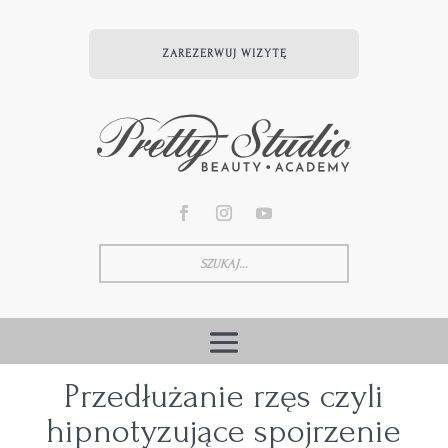
ZAREZERWUJ WIZYTĘ
Przedłużanie rzęs czyli
hipnotyzujące spojrzenie