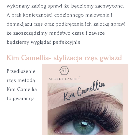
wykonany zabieg sprawi, że będziemy zachwycone.
A brak konieczności codziennego malowania i
demakijażu rzęs oraz podkręcania ich zalotką sprawi,
że zaoszczędzimy mnóstwo czasu i zawsze
będziemy wyglądać perfekcyjnie.
Kim Camellia- stylizacja rzęs gwiazd
Przedłużenie
rzęs metodą
Kim Camellia
to gwarancja