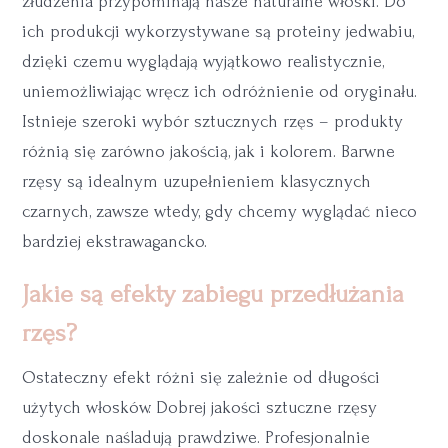
złudzenia przypominają nasze naturalne włoski. Do
ich produkcji wykorzystywane są proteiny jedwabiu,
dzięki czemu wyglądają wyjątkowo realistycznie,
uniemożliwiając wręcz ich odróżnienie od oryginału.
Istnieje szeroki wybór sztucznych rzęs – produkty
różnią się zarówno jakością, jak i kolorem. Barwne
rzęsy są idealnym uzupełnieniem klasycznych
czarnych, zawsze wtedy, gdy chcemy wyglądać nieco
bardziej ekstrawagancko.
Jakie są efekty zabiegu przedłużania
rzęs?
Ostateczny efekt różni się zależnie od długości
użytych włosków. Dobrej jakości sztuczne rzęsy
doskonale naśladują prawdziwe. Profesjonalnie