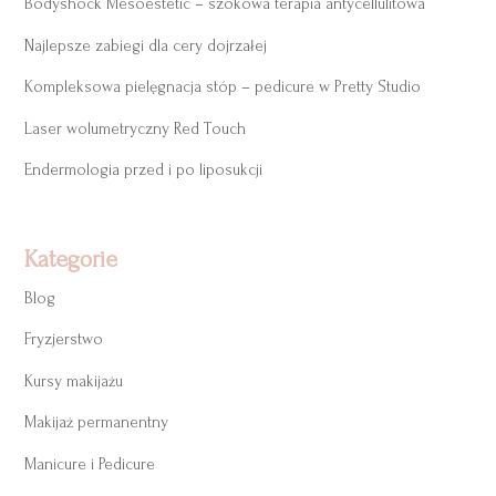
Bodyshock Mesoestetic – szokowa terapia antycellulitowa
Najlepsze zabiegi dla cery dojrzałej
Kompleksowa pielęgnacja stóp – pedicure w Pretty Studio
Laser wolumetryczny Red Touch
Endermologia przed i po liposukcji
Kategorie
Blog
Fryzjerstwo
Kursy makijażu
Makijaż permanentny
Manicure i Pedicure