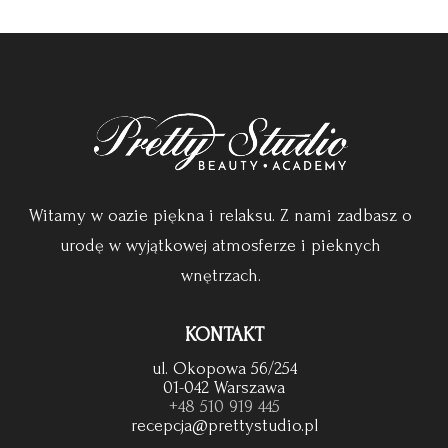
Witamy w oazie piękna i relaksu. Z nami zadbasz o
urodę w wyjątkowej atmosferze i pieknych
wnętrzach.
KONTAKT
ul. Okopowa 56/254
01-042 Warszawa
+48 510 919 445
recepcja@prettystudio.pl