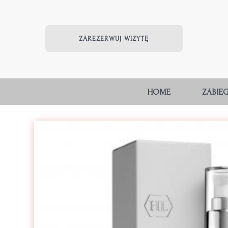
ZAREZERWUJ WIZYTĘ
HOME
ZABIEG