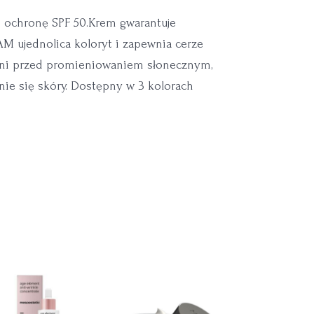
 ochronę SPF 50.Krem gwarantuje
M ujednolica koloryt i zapewnia cerze
roni przed promieniowaniem słonecznym,
enie się skóry. Dostępny w 3 kolorach