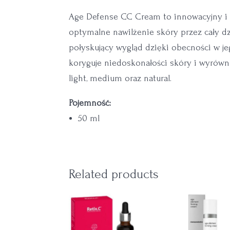
Age Defense CC Cream to innowacyjny i 
optymalne nawilżenie skóry przez cały d
połyskujący wygląd dzięki obecności w 
koryguje niedoskonałości skóry i wyrównuj
light, medium oraz natural.
Pojemność:
50 ml
Related products