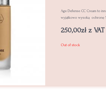
Age Defense CC Cream to inno
wyjątkowo wysoką ochronę 
250,00
zł
z VAT
Out of stock