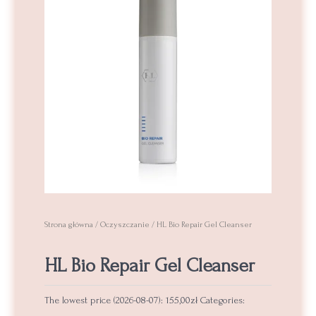
Strona główna
/
Oczyszczanie
/ HL Bio Repair Gel Cleanser
HL Bio Repair Gel Cleanser
The lowest price (
2026-08-07
):
155,00
zł
Categories: