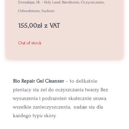
Demakijaż
,
HL - Holy Land
,
Nawilżenie
,
Oczyszczanie
,
Odwodnienie
,
Suchość
155,00
zł
z VAT
Out of stock
Bio Repair Gel Cleanser
– to delikatnie
pieniący się żel do oczyszczania twarzy. Bez
wysuszenia i podrażnień skutecznie usuwa
wszelkie zanieczyszczenia, nadaje się dla
każdego typu skóry.