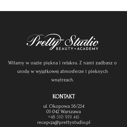
Witamy w oazie piękna i relaksu. Z nami zadbasz o
urodę w wyjątkowej atmosferze i pieknych
wnętrzach.
KONTAKT
ul. Okopowa 56/254
01-042 Warszawa
+48 510 919 445
recepcja@prettystudio.pl