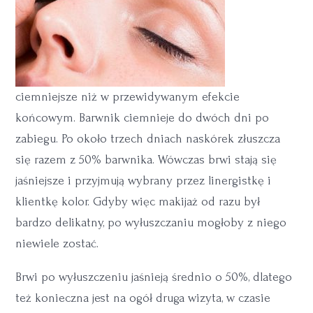
ciemniejsze niż w przewidywanym efekcie
końcowym. Barwnik ciemnieje do dwóch dni po
zabiegu. Po około trzech dniach naskórek złuszcza
się razem z 50% barwnika. Wówczas brwi stają się
jaśniejsze i przyjmują wybrany przez linergistkę i
klientkę kolor. Gdyby więc makijaż od razu był
bardzo delikatny, po wyłuszczaniu mogłoby z niego
niewiele zostać.
Brwi po wyłuszczeniu jaśnieją średnio o 50%, dlatego
też konieczna jest na ogół druga wizyta, w czasie