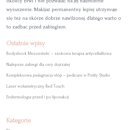
okolicy brwi i nie pozwalać na jej nadmierne
wysuszenie. Makijaż permanentny lepiej utrzymuje
się też na skórze dobrze nawilżonej, dlatego warto o
to zadbać przed zabiegiem.
Ostatnie wpisy
Bodyshock Mesoestetic – szokowa terapia antycellulitowa
Najlepsze zabiegi dla cery dojrzałej
Kompleksowa pielęgnacja stóp – pedicure w Pretty Studio
Laser wolumetryczny Red Touch
Endermologia przed i po liposukcji
Kategorie