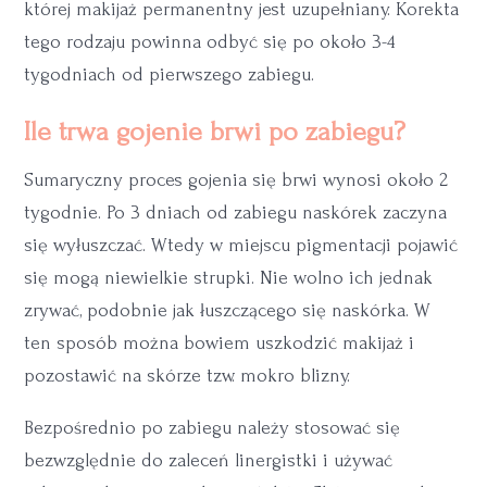
której makijaż permanentny jest uzupełniany. Korekta
tego rodzaju powinna odbyć się po około 3-4
tygodniach od pierwszego zabiegu.
Ile trwa gojenie brwi po zabiegu?
Sumaryczny proces gojenia się brwi wynosi około 2
tygodnie. Po 3 dniach od zabiegu naskórek zaczyna
się wyłuszczać. Wtedy w miejscu pigmentacji pojawić
się mogą niewielkie strupki. Nie wolno ich jednak
zrywać, podobnie jak łuszczącego się naskórka. W
ten sposób można bowiem uszkodzić makijaż i
pozostawić na skórze tzw. mokro blizny.
Bezpośrednio po zabiegu należy stosować się
bezwzględnie do zaleceń linergistki i używać