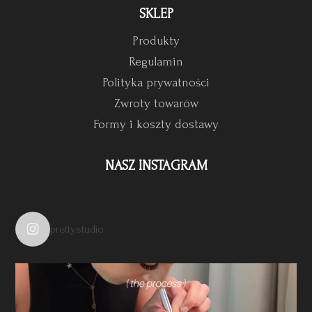
SKLEP
Produkty
Regulamin
Polityka prywatności
Zwroty towarów
Formy i koszty dostawy
NASZ INSTAGRAM
pretty.studio