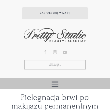
ZAREZERWUJ WIZYTĘ
Pielęgnacja brwi po
makijażu permanentnym