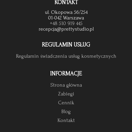
KONTAKT
ul. Okopowa 56/254
01-042 Warszawa
+48 510 919 445
recepcja@prettystudio.pl
REGULAMIN USŁUG
Regulamin świadczenia usług kosmetycznych
INFORMACJE
Strona główna
Zabiegi
Cennik
Blog
Kontakt