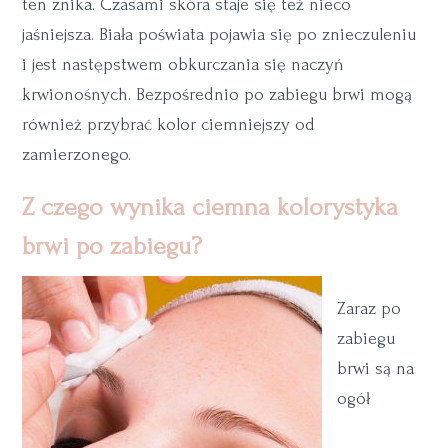
ten znika. Czasami skóra staje się też nieco
jaśniejsza. Biała poświata pojawia się po znieczuleniu
i jest następstwem obkurczania się naczyń
krwionośnych. Bezpośrednio po zabiegu brwi mogą
również przybrać kolor ciemniejszy od
zamierzonego.
Z czego wynika ciemna kolorystyka
brwi po zabiegu?
Zaraz po
zabiegu
brwi są na
ogół