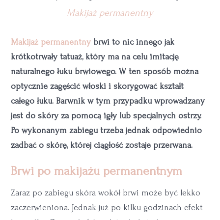
Makijaż permanentny
Makijaż permanentny
brwi to nic innego jak
krótkotrwały tatuaż, który ma na celu imitację
naturalnego łuku brwiowego. W ten sposób można
optycznie zagęścić włoski i skorygować kształt
całego łuku. Barwnik w tym przypadku wprowadzany
jest do skóry za pomocą igły lub specjalnych ostrzy.
Po wykonanym zabiegu trzeba jednak odpowiednio
zadbać o skórę, której ciągłość zostaje przerwana.
Brwi po makijażu permanentnym
Zaraz po zabiegu skóra wokół brwi może być lekko
zaczerwieniona. Jednak już po kilku godzinach efekt