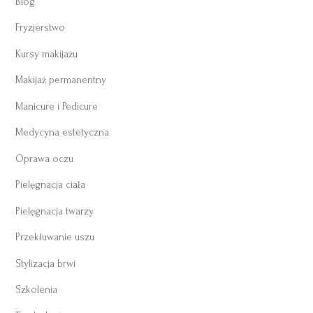
Blog
Fryzjerstwo
Kursy makijażu
Makijaż permanentny
Manicure i Pedicure
Medycyna estetyczna
Oprawa oczu
Pielęgnacja ciała
Pielęgnacja twarzy
Przekłuwanie uszu
Stylizacja brwi
Szkolenia