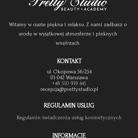
Witamy w oazie piękna i relaksu. Z nami zadbasz o
urodę w wyjątkowej atmosferze i pieknych
wnętrzach.
KONTAKT
ul. Okopowa 56/254
01-042 Warszawa
+48 510 919 445
recepcja@prettystudio.pl
REGULAMIN USŁUG
Regulamin świadczenia usług kosmetycznych
INFORMACJE