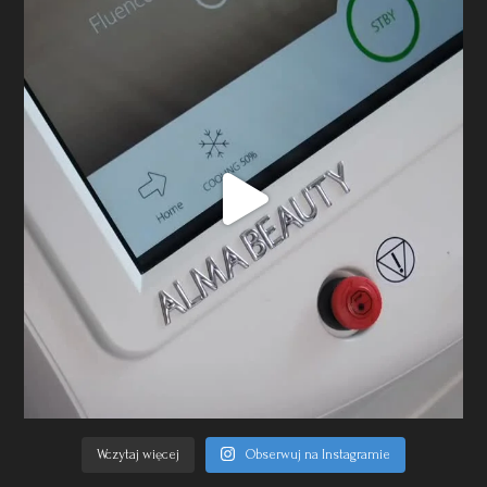
Wczytaj więcej
Obserwuj na Instagramie