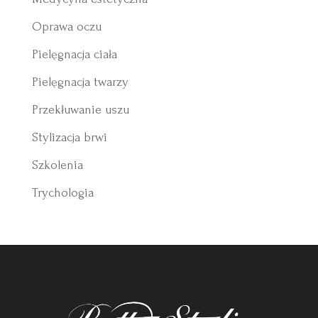
Oprawa oczu
Pielęgnacja ciała
Pielęgnacja twarzy
Przekłuwanie uszu
Stylizacja brwi
Szkolenia
Trychologia