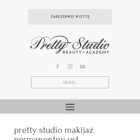
ZAREZERWUJ WIZYTĘ
pretty studio makijaż
permanentny ust