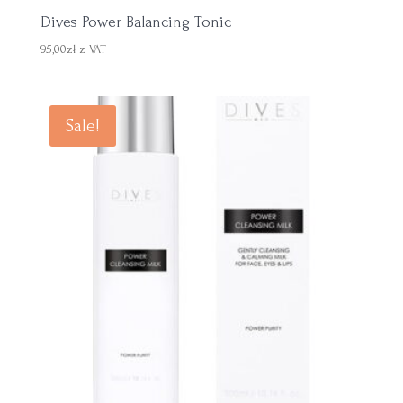
Dives Power Balancing Tonic
95,00
zł
z VAT
Sale!