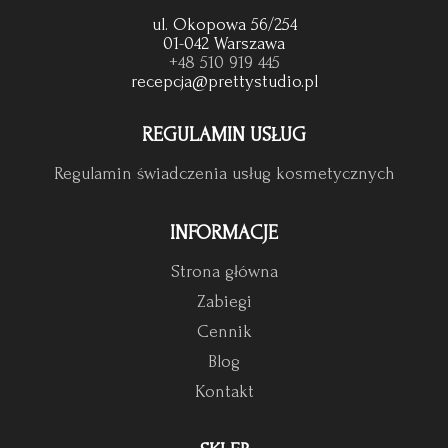
ul. Okopowa 56/254
01-042 Warszawa
+48 510 919 445
recepcja@prettystudio.pl
REGULAMIN USŁUG
Regulamin świadczenia usług kosmetycznych
INFORMACJE
Strona główna
Zabiegi
Cennik
Blog
Kontakt