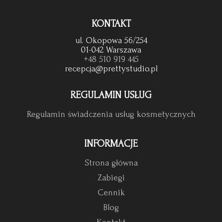
KONTAKT
ul. Okopowa 56/254
01-042 Warszawa
+48 510 919 445
recepcja@prettystudio.pl
REGULAMIN USŁUG
Regulamin świadczenia usług kosmetycznych
INFORMACJE
Strona główna
Zabiegi
Cennik
Blog