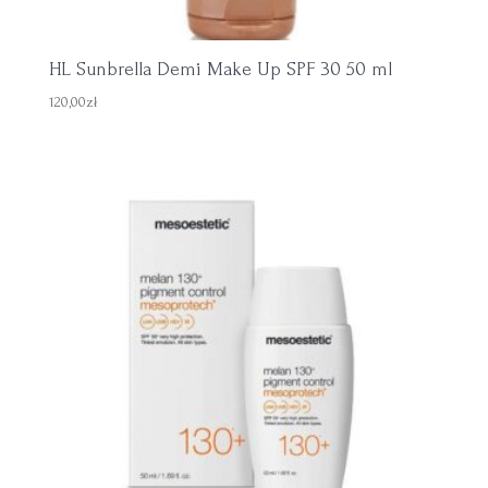
HL Sunbrella Demi Make Up SPF 30 50 ml
120,00
zł