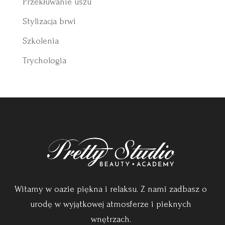
Przekłuwanie uszu
Stylizacja brwi
Szkolenia
Trychologia
Witamy w oazie piękna i relaksu. Z nami zadbasz o
urodę w wyjątkowej atmosferze i pieknych
wnętrzach.