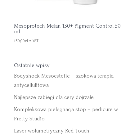
Mesoprotech Melan 130+ Pigment Control 50
ml
150,00
zł
z VAT
Ostatnie wpisy
Bodyshock Mesoestetic – szokowa terapia
antycellulitowa
Najlepsze zabiegi dla cery dojrzałej
Kompleksowa pielęgnacja stóp – pedicure w
Pretty Studio
Laser wolumetryczny Red Touch