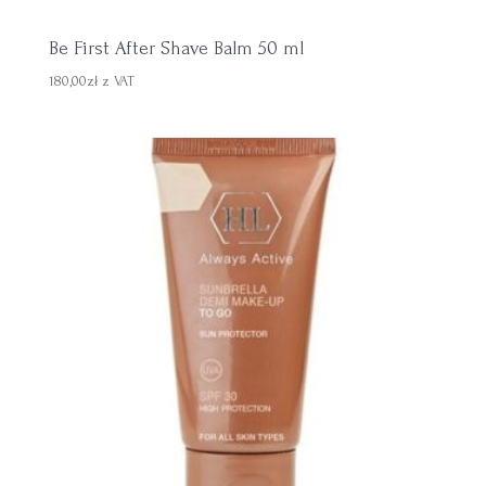
Be First After Shave Balm 50 ml
180,00
zł
z VAT