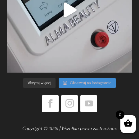
Wczytaj więcej
Obserwuj na Instagramie
0
Copyright © 2026 | Wszelkie prawa zastrzeżone