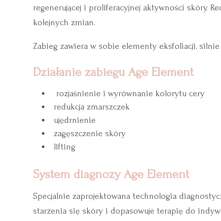
regenerującej i proliferacyjnej aktywności skóry. 
kolejnych zmian.
Zabieg zawiera w sobie elementy eksfoliacji, silni
Działanie zabiegu Age Element
rozjaśnienie i wyrównanie kolorytu cery
redukcja zmarszczek
ujędrnienie
zagęszczenie skóry
lifting
System diagnozy Age Element
Specjalnie zaprojektowana technologia diagnosty
starzenia się skóry i dopasowuje terapię do indy