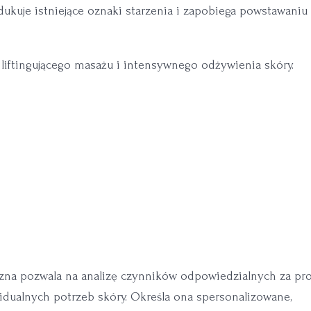
Redukuje istniejące oznaki starzenia i zapobiega powstawaniu
e liftingującego masażu i intensywnego odżywienia skóry.
czna pozwala na analizę czynników odpowiedzialnych za pr
widualnych potrzeb skóry. Określa ona spersonalizowane,