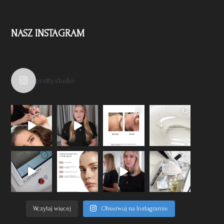
NASZ INSTAGRAM
pretty.studio
Wczytaj więcej
Obserwuj na Instagramie