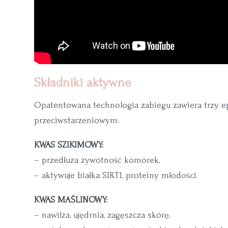
Składniki aktywne
Opatentowana technologia zabiegu zawiera trzy e
przeciwstarzeniowym:
KWAS SZIKIMOWY:
– przedłuża żywotność komórek,
– aktywuje białka SIRT1, proteiny młodości.
KWAS MAŚLINOWY:
– nawilża, ujędrnia, zagęszcza skórę,