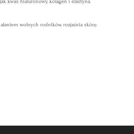
ak kwas hialuronowy, kolagen i elastyna.
iałaniem wolnych rodników, rozjaśnia skórę.