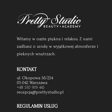
Witamy w oazie piękna i relaksu. Z nami
zadbasz o urodę w wyjątkowej atmosferze i
pieknych wnętrzach.
KONTAKT
ul. Okopowa 56/254
01-042 Warszawa
+48 510 919 445
recepcja@prettystudio.pl
REGULAMIN USŁUG