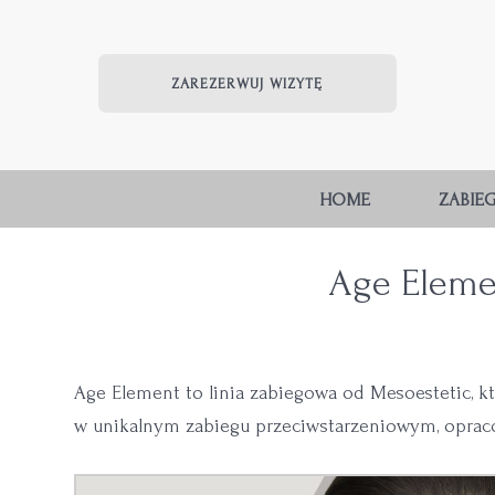
ZAREZERWUJ WIZYTĘ
HOME
ZABIEG
Age Elemen
Age Element to linia zabiegowa od Mesoestetic, k
w unikalnym zabiegu przeciwstarzeniowym, opra