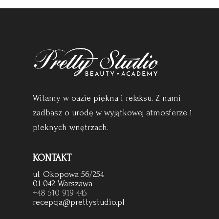
Witamy w oazie piękna i relaksu. Z nami
zadbasz o urodę w wyjątkowej atmosferze i
pieknych wnętrzach.
KONTAKT
ul. Okopowa 56/254
01-042 Warszawa
+48 510 919 445
recepcja@prettystudio.pl