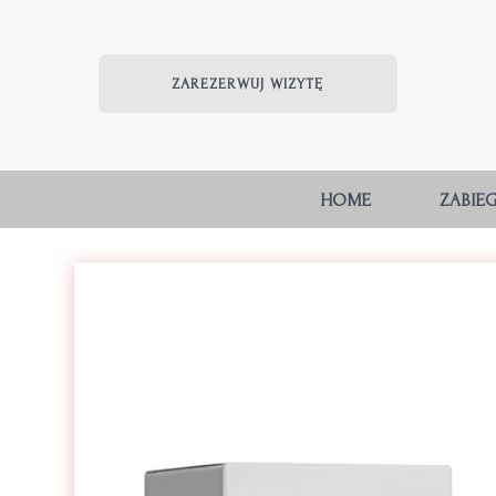
ZAREZERWUJ WIZYTĘ
HOME
ZABIEG