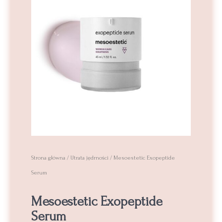
Strona główna
/
Utrata jędrności
/ Mesoestetic Exopeptide
Serum
Mesoestetic Exopeptide
Serum