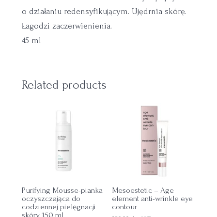
o działaniu redensyfikującym. Ujędrnia skórę.
Łagodzi zaczerwienienia.
45 ml
Related products
Purifying Mousse-pianka
Mesoestetic – Age
oczyszczająca do
element anti-wrinkle eye
codziennej pielęgnacji
contour
skóry 150 ml