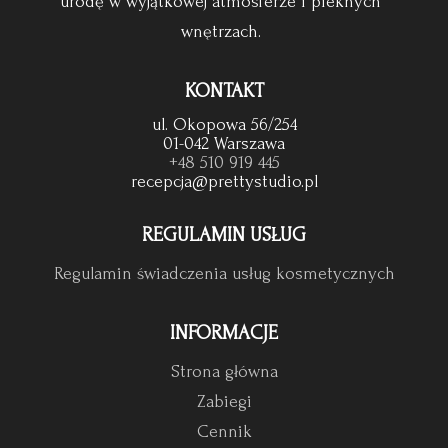
urodę w wyjątkowej atmosferze i pieknych
wnętrzach.
KONTAKT
ul. Okopowa 56/254
01-042 Warszawa
+48 510 919 445
recepcja@prettystudio.pl
REGULAMIN USŁUG
Regulamin świadczenia usług kosmetycznych
INFORMACJE
Strona główna
Zabiegi
Cennik