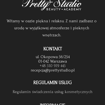
Witamy w oazie piękna i relaksu. Z nami zadbasz o
urodę w wyjątkowej atmosferze i pieknych
wnętrzach.
KONTAKT
ul. Okopowa 56/254
01-042 Warszawa
+48 510 919 445
recepcja@prettystudio.pl
REGULAMIN USŁUG
Regulamin świadczenia usług kosmetycznych