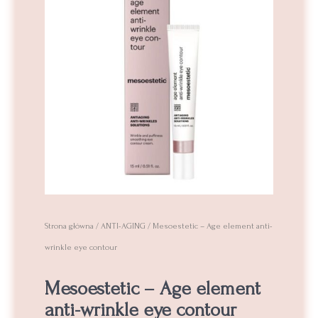
Strona główna
/
ANTI-AGING
/ Mesoestetic – Age element anti-
wrinkle eye contour
Mesoestetic – Age element
anti-wrinkle eye contour