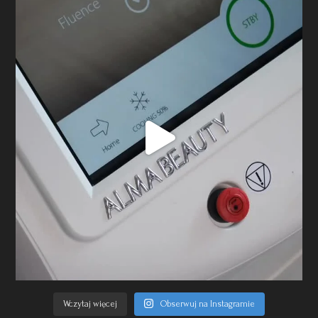
Wczytaj więcej
Obserwuj na Instagramie