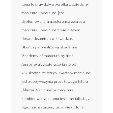
Lena to prawdziwa perełka z dziedziny
manicure i pedicure. Jest
dyplomowanym masterem z zakresu
manicure i pedicure z wieloletnim
doświadczeniem w zawodzie.
Ukończyła prestiżową akademię
“Academy of manicure by Irina
Amrosieva”, gdzie uczyła się od
kilkukrotnej mistrzyni świata w manicure.
Jest zdobywczynią prestiżowego tytułu
„Master Manicure” w manicure
kombinowanym. Lena jest specjalistką z
ogromnym stażem, już w wieku 16 lat