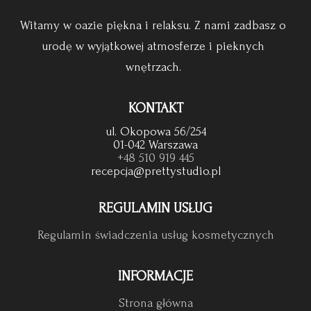
Witamy w oazie piękna i relaksu. Z nami zadbasz o
urodę w wyjątkowej atmosferze i pieknych
wnętrzach.
KONTAKT
ul. Okopowa 56/254
01-042 Warszawa
+48 510 919 445
recepcja@prettystudio.pl
REGULAMIN USŁUG
Regulamin świadczenia usług kosmetycznych
INFORMACJE
Strona główna