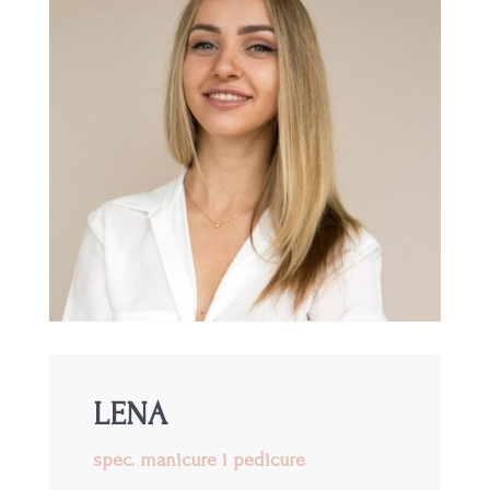
LENA
spec. manicure i pedicure