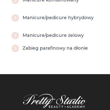

Manicure kombinowany

Manicure/pedicure hybrydowy

Manicure/pedicure żelowy

Zabieg parafinowy na dłonie